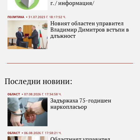
г. / информация/
ПОЛИТИКА
31.07.2023 Г. 18:17:52 Ч.
Новият областен управител
Владимир Димитров встъпи в
длъжност
Последни новини:
ОБЛАСТ
07.08.2026 Г. 17:34:58 Ч.
Задържаха 75-годишен
наркопласьор
ОБЛАСТ
06.08.2026 Г. 17:58:21 Ч.
Областният управител