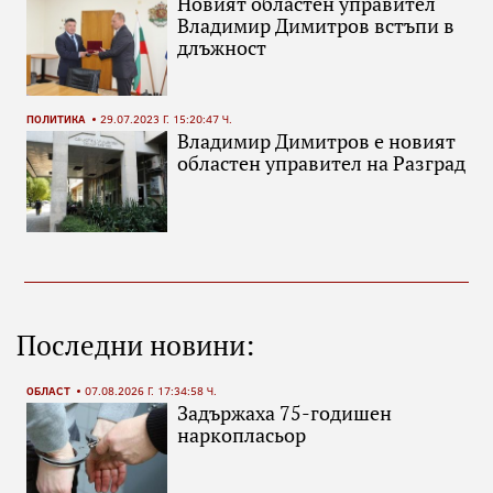
Новият областен управител
Владимир Димитров встъпи в
длъжност
ПОЛИТИКА
29.07.2023 Г. 15:20:47 Ч.
Владимир Димитров е новият
областен управител на Разград
Последни новини:
ОБЛАСТ
07.08.2026 Г. 17:34:58 Ч.
Задържаха 75-годишен
наркопласьор