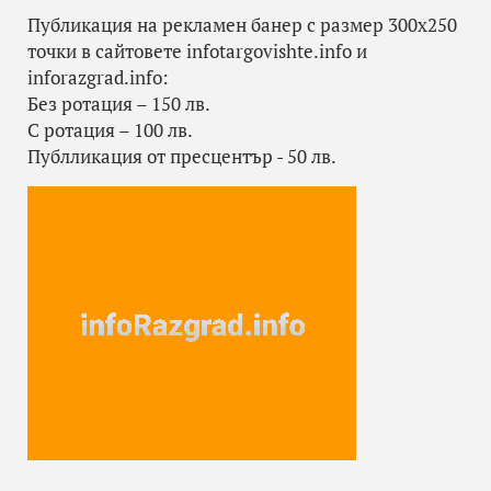
Публикация на рекламен банер с размер 300х250
точки в сайтoвете infotargovishte.info и
inforazgrad.info:
Без ротация – 150 лв.
С ротация – 100 лв.
Публликация от пресцентър - 50 лв.