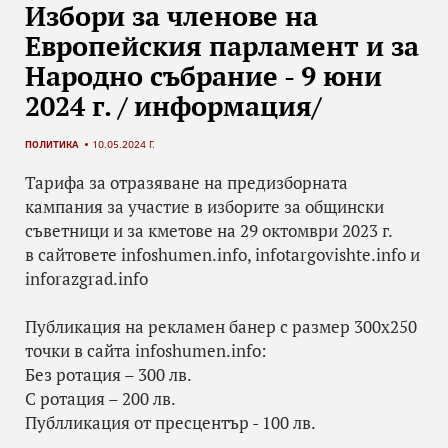
Избори за членове на
Европейския парламент и за
Народно събрание - 9 юни
2024 г. / информация/
ПОЛИТИКА
10.05.2024 Г.
Тарифа за отразяване на предизборната
кампания за участие в изборите за общински
съветници и за кметове на 29 октомври 2023 г.
в сайтовете infoshumen.info, infotargovishte.info и
inforazgrad.info
Публикация на рекламен банер с размер 300х250
точки в сайта infoshumen.info:
Без ротация – 300 лв.
С ротация – 200 лв.
Публликация от пресцентър - 100 лв.