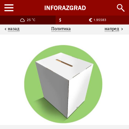
25 °C
1.95583
назад
напред
Политика