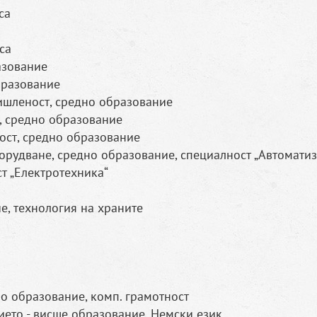
са
са
азование
бразование
шленост, средно образование
, средно образование
ост, средно образование
орудване, средно образование, специалност „Автомати
т „Електротехника“
е, технология на храните
о образование, комп. грамотност
ието - висше образование, Немски език