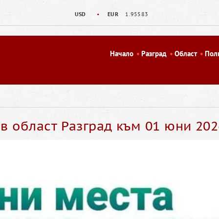
USD
•
EUR
1.95583
Начало
Разград
Област
Пол
 област Разград към 01 юни 2026