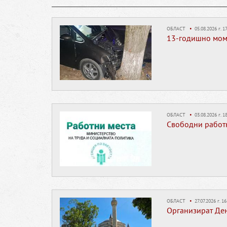
ОБЛАСТ
•
05.08.2026 г. 17
13-годишно момч
ОБЛАСТ
•
03.08.2026 г. 18
Свободни работни
ОБЛАСТ
•
27.07.2026 г. 16
Организират Ден