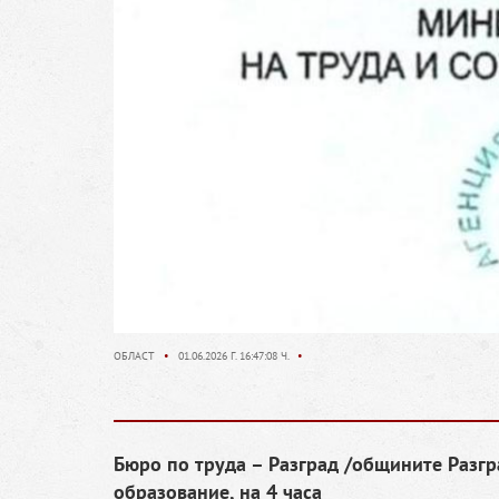
ОБЛАСТ
•
01.06.2026 Г. 16:47:08 Ч.
•
Бюро по труда – Разград /общините Разгр
образование, на 4 часа