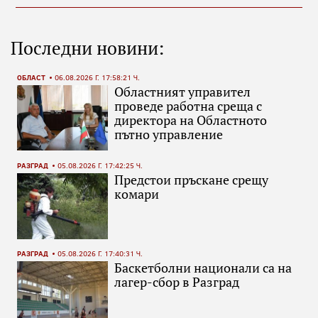
Последни новини:
ОБЛАСТ
06.08.2026 Г. 17:58:21 Ч.
Областният управител
проведе работна среща с
директора на Областното
пътно управление
РАЗГРАД
05.08.2026 Г. 17:42:25 Ч.
Предстои пръскане срещу
комари
РАЗГРАД
05.08.2026 Г. 17:40:31 Ч.
Баскетболни национали са на
лагер-сбор в Разград