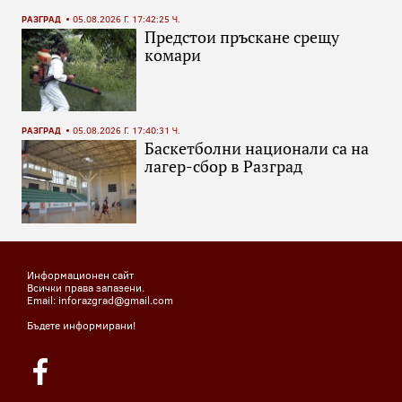
РАЗГРАД
05.08.2026 Г. 17:42:25 Ч.
Предстои пръскане срещу
комари
РАЗГРАД
05.08.2026 Г. 17:40:31 Ч.
Баскетболни национали са на
лагер-сбор в Разград
Информационен сайт
Всички права запазени.
Email: inforazgrad@gmail.com
Бъдете информирани!