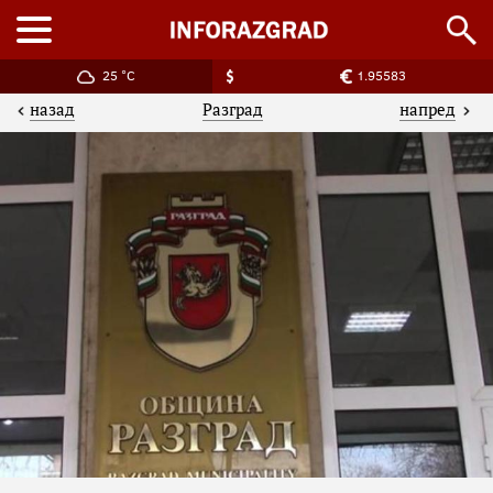
25 °C
1.95583
назад
напред
Разград