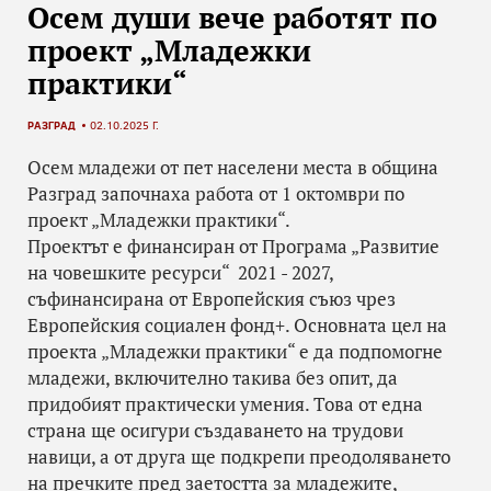
Осем души вече работят по
проект „Младежки
практики“
РАЗГРАД
02.10.2025 Г.
Осем младежи от пет населени места в община
Разград започнаха работа от 1 октомври по
проект „Младежки практики“.
Проектът е финансиран от Програма „Развитие
на човешките ресурси“ 2021 - 2027,
съфинансирана от Европейския съюз чрез
Европейския социален фонд+. Основната цел на
проекта „Младежки практики“ е да подпомогне
младежи, включително такива без опит, да
придобият практически умения. Това от една
страна ще осигури създаването на трудови
навици, а от друга ще подкрепи преодоляването
на пречките пред заетостта за младежите,