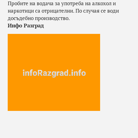
Пробите на водача за употреба на алкохол и
наркотици са отрицателни. По случая се води
досъдебно производство.
Инфо Разград