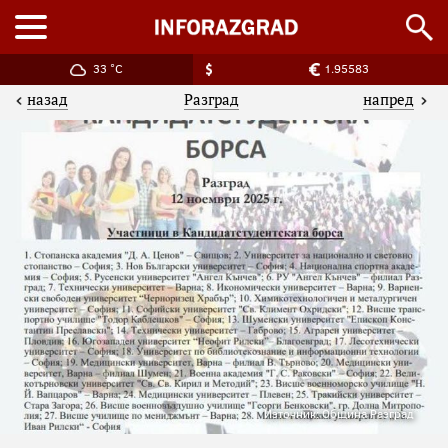
33 °C
1.95583
назад
напред
Разград
Източник: Община Разград