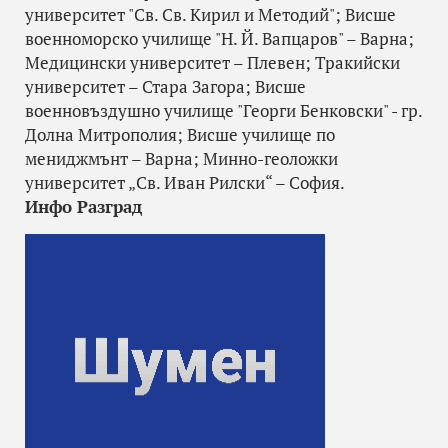
университет "Св. Св. Кирил и Методий"; Висше
военноморско училище "Н. Й. Вапцаров" – Варна;
Медицински университет – Плевен; Тракийски
университет – Стара Загора; Висше
военновъздушно училище "Георги Бенковски" - гр.
Долна Митрополия; Висше училище по
мениджмънт – Варна; Минно-геоложки
университет „Св. Иван Рилски“ – София.
Инфо Разград