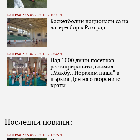
РАЗГРАД
05.08.2026 Г. 17:40:31 Ч.
Баскетболни национали са на
лагер-сбор в Разград
РАЗГРАД
31.07.2026 Г. 17:03:42 Ч.
Над 1000 души посетиха
реставрираната джамия
„Макбул Ибрахим паша“ в
първия Ден на отворените
врати
Последни новини:
РАЗГРАД
05.08.2026 Г. 17:42:25 Ч.