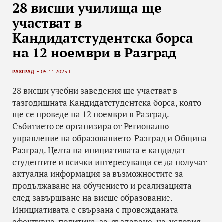
28 висши училища ще
участват в
Кандидатстудентска борса
на 12 ноември в Разград
РАЗГРАД
05.11.2025 Г.
28 висши учебни заведения ще участват в
тазгодишната Кандидатстудентска борса, която
ще се проведе на 12 ноември в Разград.
Събитието се организира от Регионално
управление на образованието-Разград и Община
Разград. Целта на инициативата е кандидат-
студентите и всички интересуващи се да получат
актуална информация за възможностите за
продължаване на обучението и реализацията
след завършване на висше образование.
Инициативата е свързана с провежданата
ефективна политика за създаване на условия