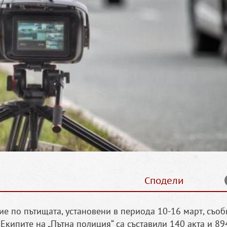
Сподели
ие по пътищата, установени в периода 10-16 март, съо
Екипите на „Пътна полиция“ са съставили 140 акта и 89