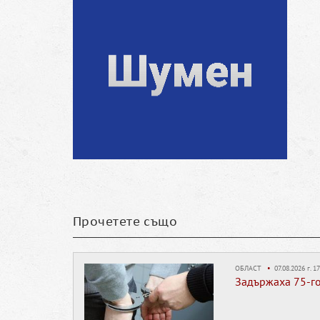
Прочетете също
ОБЛАСТ
•
07.08.2026 г. 17
Задържаха 75-г