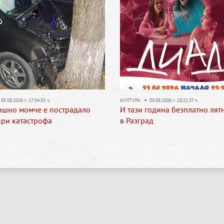
•
03.08.2026 г. 18:21:57 ч.
ОБЛАСТ
•
03.08.2026 г. 18:11:56 ч.
 година безплатно лятно кино
Свободни работни места в о
ад
Разград към 3 август 2026 г.